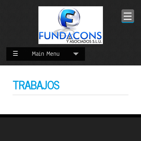
Skip
to
Content
☰
Main Menu
TRABAJOS